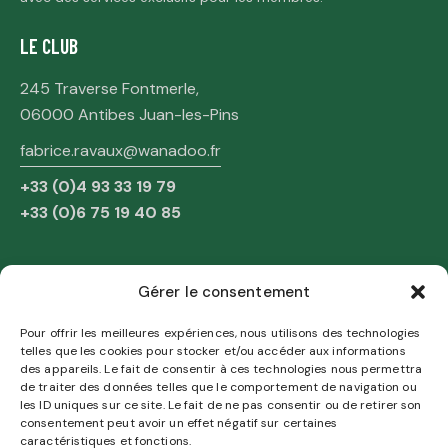
LE CLUB
245 Traverse Fontmerle,
06000 Antibes Juan-les-Pins
fabrice.ravaux@wanadoo.fr
+33 (0)4 93 33 19 79
+33 (0)6 75 19 40 85
NAVIGATION
Gérer le consentement
Accueil
Pour offrir les meilleures expériences, nous utilisons des technologies
telles que les cookies pour stocker et/ou accéder aux informations
Mentions Légales
des appareils. Le fait de consentir à ces technologies nous permettra
Politique de confidentialité
de traiter des données telles que le comportement de navigation ou
les ID uniques sur ce site. Le fait de ne pas consentir ou de retirer son
Politique de Cookies
consentement peut avoir un effet négatif sur certaines
caractéristiques et fonctions.