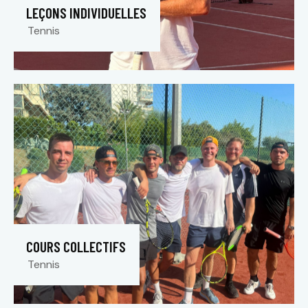
LEÇONS INDIVIDUELLES
Tennis
COURS COLLECTIFS
Tennis