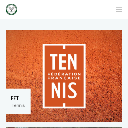
FFT
Tennis