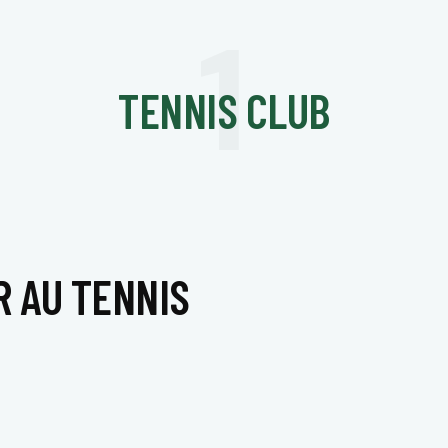
1
TENNIS CLUB
R AU TENNIS