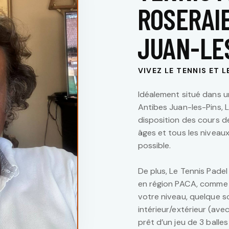
ROSERAI
JUAN-LE
VIVEZ LE TENNIS ET 
Idéalement situé dans un
Antibes Juan-les-Pins, 
disposition des cours d
âges et tous les niveau
possible.
De plus, Le Tennis Padel
en région PACA, comme 
votre niveau, quelque so
intérieur/extérieur (ave
prêt d’un jeu de 3 balle