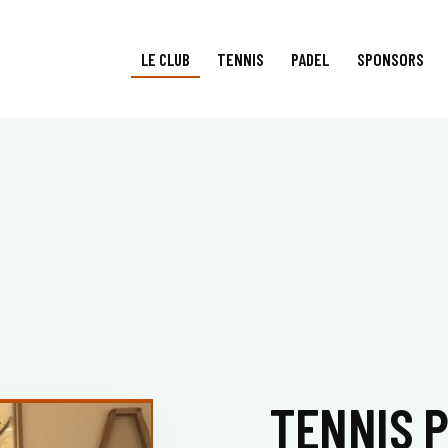
LE CLUB
TENNIS
PADEL
SPONSORS
LE CLUB
TENNIS
PADEL
SPO
TENNIS P