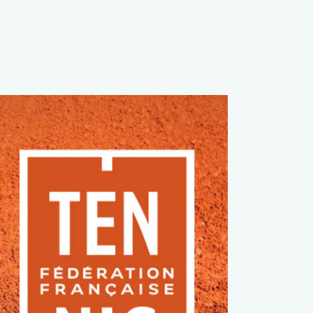
FFT
Tennis