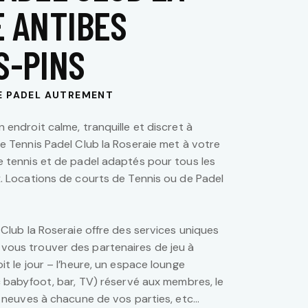
E ANTIBES
S-PINS
LE PADEL AUTREMENT
 endroit calme, tranquille et discret à
Le Tennis Padel Club la Roseraie met à votre
e tennis et de padel adaptés pour tous les
x. Locations de courts de Tennis ou de Padel
 Club la Roseraie offre des services uniques
vous trouver des partenaires de jeu à
it le jour – l’heure, un espace lounge
c babyfoot, bar, TV) réservé aux membres, le
s neuves à chacune de vos parties, etc…