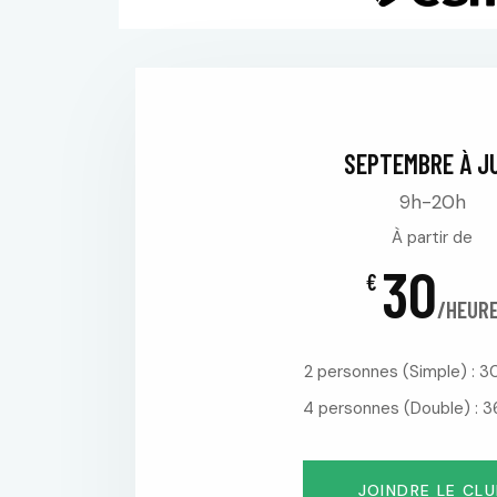
SEPTEMBRE À J
9h-20h
À partir de
30
€
/HEUR
2 personnes (Simple) : 3
4 personnes (Double) : 3
JOINDRE LE CLU