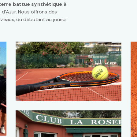
terre battue synthétique à
e d’Azur. Nous offrons des
niveaux, du débutant au joueur
STAGES
Tennis