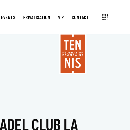
EVENTS
PRIVATISATION
VIP
CONTACT
NSORS
EVENTS
PRIVATISATION
VIP
CONTACT
ADEL CLUB LA