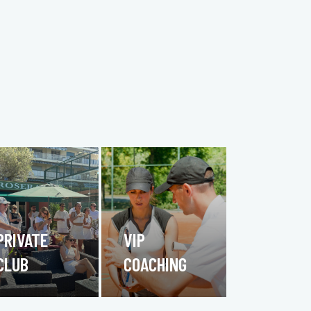
PRIVATE
VIP
CLUB
COACHING