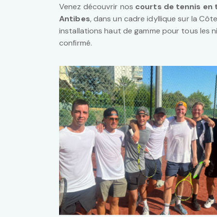
Venez découvrir nos
courts de tennis en 
Antibes
, dans un cadre idyllique sur la Côt
installations haut de gamme pour tous les 
confirmé.
COURS COLLECTIFS
Tennis