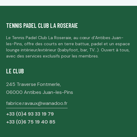
TENNIS PADEL CLUB LA ROSERAIE
Le Tennis Padel Club La Roseraie, au cœur d’Antibes Juan-
les-Pins, offre des courts en terre battue, padel et un espace
lounge intérieur/extérieur (babyfoot, bar, TV…). Ouvert à tous,
avec des services exclusifs pour les membres.
LE CLUB
245 Traverse Fontmerle,
06000 Antibes Juan-les-Pins
fabrice.ravaux@wanadoo.fr
+33 (0)4 93 33 19 79
+33 (0)6 75 19 40 85