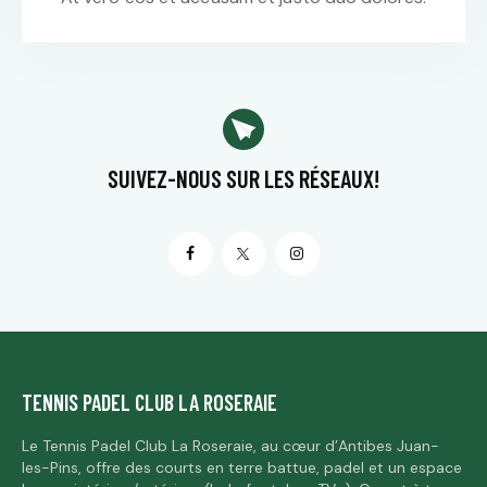
SUIVEZ-NOUS
SUR LES RÉSEAUX!
TENNIS PADEL CLUB LA ROSERAIE
Le Tennis Padel Club La Roseraie, au cœur d’Antibes Juan-
les-Pins, offre des courts en terre battue, padel et un espace