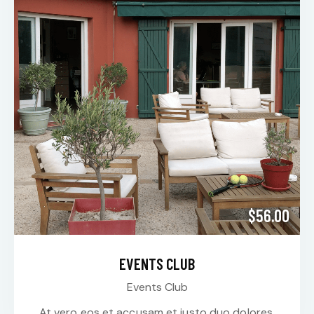
$56.00
EVENTS CLUB
Events Club
At vero eos et accusam et justo duo dolores.