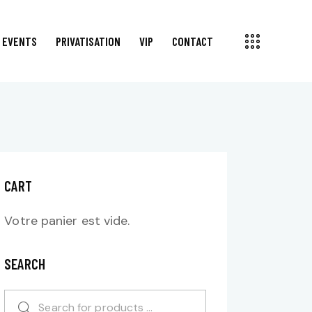
EVENTS
PRIVATISATION
VIP
CONTACT
NSORS
EVENTS
PRIVATISATION
VIP
CONTACT
CART
Votre panier est vide.
SEARCH