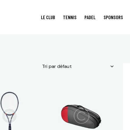
LE CLUB
TENNIS
PADEL
SPONSORS
LE CLUB
TENNIS
PADEL
SPO
H