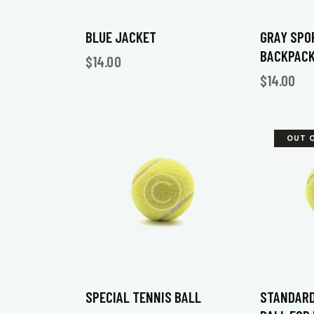
BLUE JACKET
GRAY SPO
BACKPAC
$
14.00
$
14.00
OUT 
SPECIAL TENNIS BALL
STANDARD