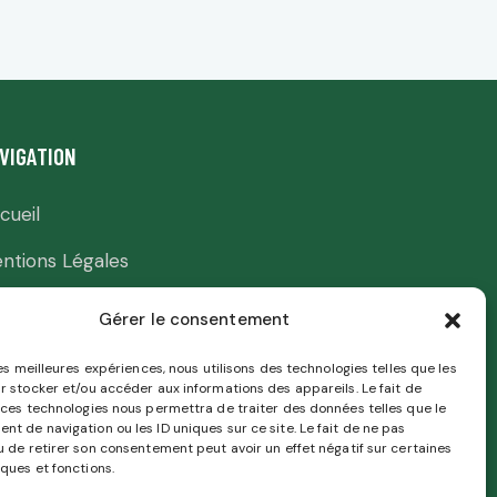
VIGATION
cueil
ntions Légales
litique de confidentialité
Gérer le consentement
litique de Cookies
les meilleures expériences, nous utilisons des technologies telles que les
r stocker et/ou accéder aux informations des appareils. Le fait de
crutement
 ces technologies nous permettra de traiter des données telles que le
t de navigation ou les ID uniques sur ce site. Le fait de ne pas
u de retirer son consentement peut avoir un effet négatif sur certaines
iques et fonctions.