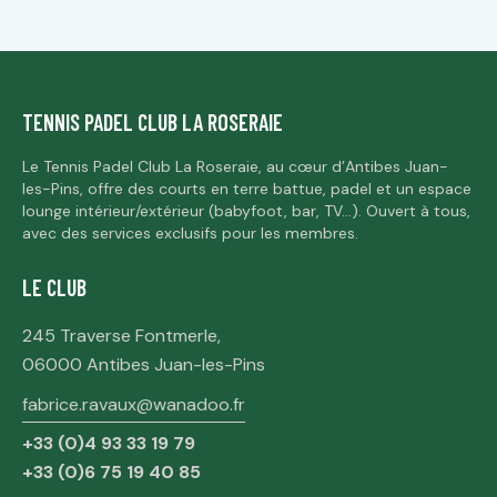
TENNIS PADEL CLUB LA ROSERAIE
Le Tennis Padel Club La Roseraie, au cœur d’Antibes Juan-
les-Pins, offre des courts en terre battue, padel et un espace
lounge intérieur/extérieur (babyfoot, bar, TV…). Ouvert à tous,
avec des services exclusifs pour les membres.
LE CLUB
245 Traverse Fontmerle,
06000 Antibes Juan-les-Pins
fabrice.ravaux@wanadoo.fr
+33 (0)4 93 33 19 79
+33 (0)6 75 19 40 85