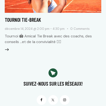
TOURNOI TIE-BREAK
décembre 14, 2024 @ 2:00 pm
-
4:30 pm
0
Comments
Tournoi 🏟️ Amical Tie Break avec des coachs, des
conseils …et de la convivialité 👯‍♀️
SUIVEZ-NOUS
SUR LES RÉSEAUX!