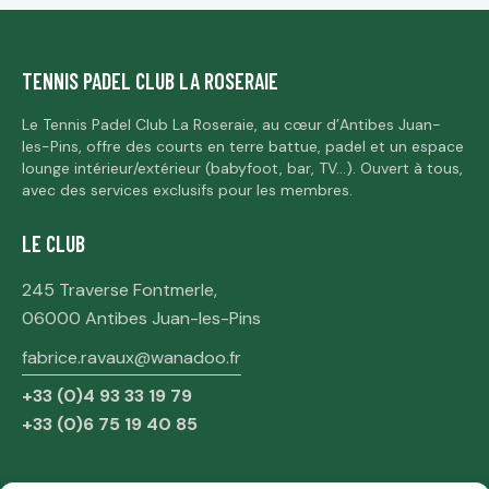
TENNIS PADEL CLUB LA ROSERAIE
Le Tennis Padel Club La Roseraie, au cœur d’Antibes Juan-
les-Pins, offre des courts en terre battue, padel et un espace
lounge intérieur/extérieur (babyfoot, bar, TV…). Ouvert à tous,
avec des services exclusifs pour les membres.
LE CLUB
245 Traverse Fontmerle,
06000 Antibes Juan-les-Pins
fabrice.ravaux@wanadoo.fr
+33 (0)4 93 33 19 79
+33 (0)6 75 19 40 85