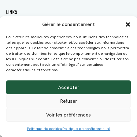
LINKS
Gérer le consentement
Home
About
Pour offrir les meilleures expériences, nous utilisons des technologies
telles que les cookies pour stocker et/ou accéder aux informations
Blog
des appareils. Le fait de consentir à ces technologies nous permettra
Shop
de traiter des données telles que le comportement de navigation ou
les ID uniques sur ce site. Le fait de ne pas consentir ou de retirer son
Contact
consentement peut avoir un effet négatif sur certaines
caractéristiques et fonctions.
SOCIALS
Accepter
Refuser
Voir les préférences
AxiomThemes
© {{Y}}. All Rights Reserved.
Politique de cookies
Politique de confidentialité